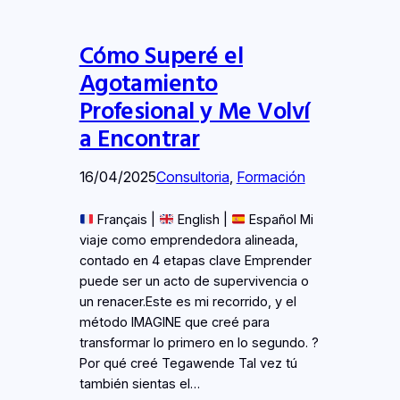
Cómo Superé el
Agotamiento
Profesional y Me Volví
a Encontrar
16/04/2025
Consultoria
, 
Formación
Français |
English |
Español Mi
viaje como emprendedora alineada,
contado en 4 etapas clave Emprender
puede ser un acto de supervivencia o
un renacer.Este es mi recorrido, y el
método IMAGINE que creé para
transformar lo primero en lo segundo. ?
Por qué creé Tegawende Tal vez tú
también sientas el…