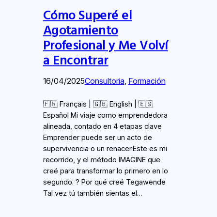
Cómo Superé el
Agotamiento
Profesional y Me Volví
a Encontrar
16/04/2025
Consultoria
, 
Formación
🇫🇷 Français | 🇬🇧 English | 🇪🇸
Español Mi viaje como emprendedora
alineada, contado en 4 etapas clave
Emprender puede ser un acto de
supervivencia o un renacer.Este es mi
recorrido, y el método IMAGINE que
creé para transformar lo primero en lo
segundo. ? Por qué creé Tegawende
Tal vez tú también sientas el…