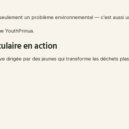
as seulement un problème environnemental — c’est aussi 
mme YouthPrinua.
ulaire en action
tive dirigée par des jeunes qui transforme les déchets plas