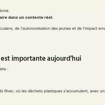
éorie.
ire dans un contexte réel
.
circulaire, de l’autonomisation des jeunes et de l’impact e
e est importante aujourd’hui
ète :
irobi River, où les déchets plastiques s’accumulent, avec 