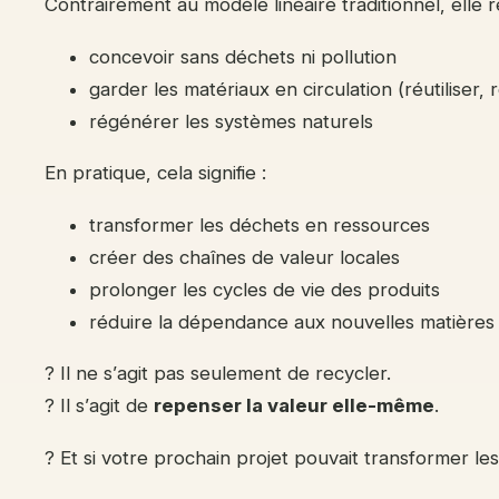
Contrairement au modèle linéaire traditionnel, elle r
concevoir sans déchets ni pollution
garder les matériaux en circulation (réutiliser, 
régénérer les systèmes naturels
En pratique, cela signifie :
transformer les déchets en ressources
créer des chaînes de valeur locales
prolonger les cycles de vie des produits
réduire la dépendance aux nouvelles matières
? Il ne s’agit pas seulement de recycler.
? Il s’agit de
repenser la valeur elle-même
.
? Et si votre prochain projet pouvait transformer le