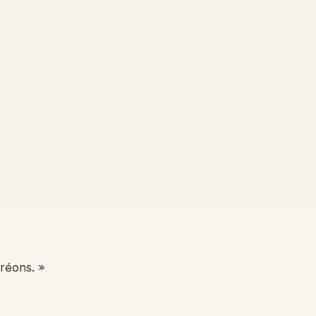
réons. »