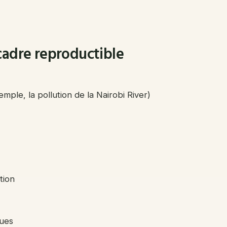
cadre reproductible
mple, la pollution de la Nairobi River)
tion
ques